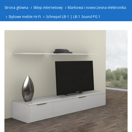
Strona główna
Sklep internetowy
Markowa i nowoczesna elektronika
Stylowe meble Hi-Fi
Schnepel LB-1 | LB-1 Sound PG 1