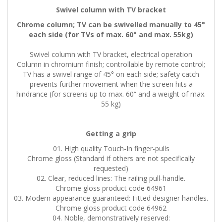
Swivel column with TV bracket
Chrome column; TV can be swivelled manually to 45°
each side (for TVs of max. 60° and max. 55kg)
Swivel column with TV bracket, electrical operation
Column in chromium finish; controllable by remote control;
TV has a swivel range of 45° on each side; safety catch
prevents further movement when the screen hits a
hindrance (for screens up to max. 60“ and a weight of max.
55 kg)
Getting a grip
01. High quality Touch-In finger-pulls
Chrome gloss (Standard if others are not specifically
requested)
02. Clear, reduced lines: The railing pull-handle.
Chrome gloss product code 64961
03. Modern appearance guaranteed: Fitted designer handles.
Chrome gloss product code 64962
04. Noble, demonstratively reserved: