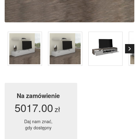
Na zamówienie
5017.00
zł
Daj nam znać,
gdy dostępny