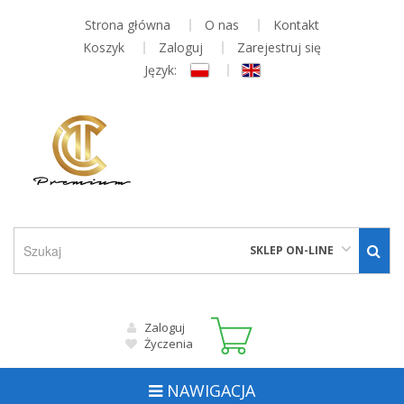
Strona główna
O nas
Kontakt
Koszyk
Zaloguj
Zarejestruj się
Język:
SKLEP ON-LINE
Zaloguj
Życzenia
NAWIGACJA