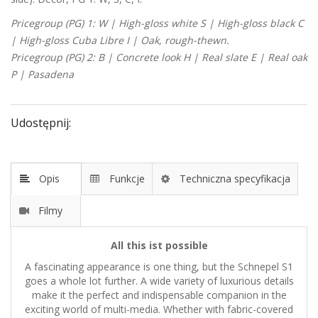
Pricegroup (PG) 1: W | High-gloss white S | High-gloss black C
| High-gloss Cuba Libre I | Oak, rough-thewn.
Pricegroup (PG) 2: B | Concrete look H | Real slate E | Real oak
P | Pasadena
Udostępnij:
Opis
Funkcje
Techniczna specyfikacja
Filmy
All this ist possible
A fascinating appearance is one thing, but the Schnepel S1
goes a whole lot further. A wide variety of luxurious details
make it the perfect and indispensable companion in the
exciting world of multi-media. Whether with fabric-covered