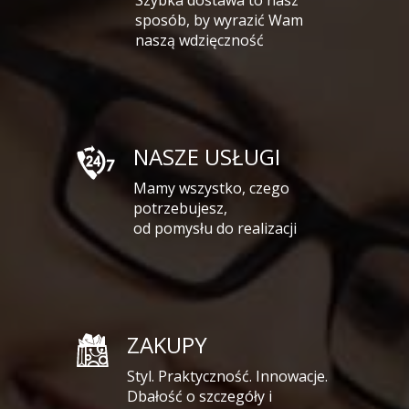
Szybka dostawa to nasz
sposób, by wyrazić Wam
naszą wdzięczność
NASZE USŁUGI
Mamy wszystko, czego
potrzebujesz,
od pomysłu do realizacji
ZAKUPY
Styl. Praktyczność. Innowacje.
Dbałość o szczegóły i