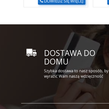
DOWIEDZ SIĘ WIĘCEJ
DOSTAWA DO
DOMU
Szybka dostawa to nasz sposób, by
wyrazić Wam naszą wdzięczność