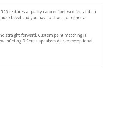
g R26 features a quality carbon fiber woofer, and an
a micro bezel and you have a choice of either a
 and straight forward. Custom paint matching is
new InCeiling R Series speakers deliver exceptional