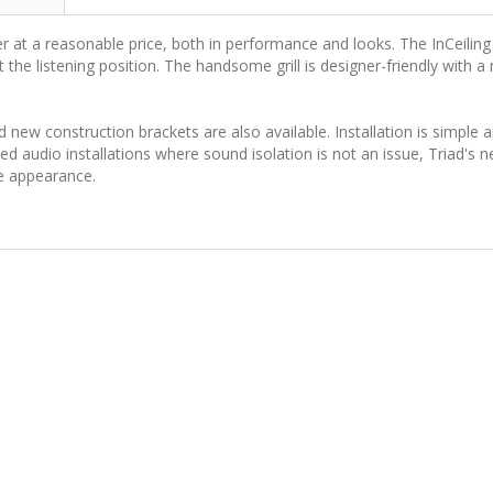
ffer at a reasonable price, both in performance and looks. The InCeilin
t the listening position. The handsome grill is designer-friendly with 
and new construction brackets are also available. Installation is simple
ted audio installations where sound isolation is not an issue, Triad's 
e appearance.