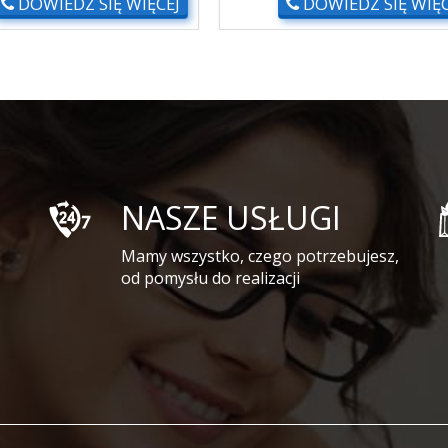
DOWIEDZ SIĘ WIĘCEJ
DOWIEDZ SIĘ WIĘC
NASZE USŁUGI
Mamy wszystko, czego potrzebujesz,
od pomysłu do realizacji