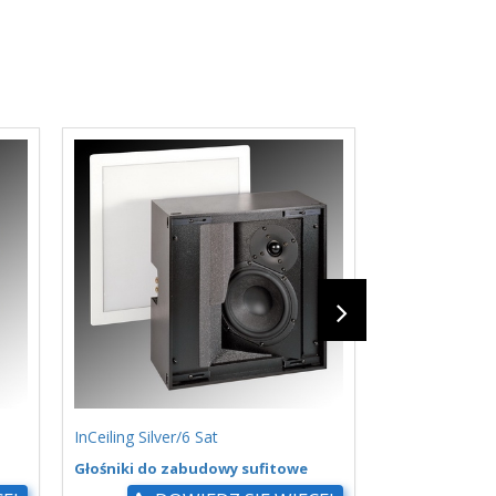
InCeiling Silver/6 Sat
InCeiling Silve
Głośniki do zabudowy sufitowe
Głośniki do z