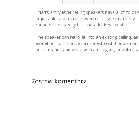
Triad's entry-level ceiling speakers have a lot to o
adjustable and aimable tweeter for greater clarity a
round or a square grill, at no additional cost.
The speaker can retro-fit into an existing ceiling, 
available from Triad, at a modest cost. For distribu
performance and value with an elegant, unobtrusiv
Zostaw komentarz