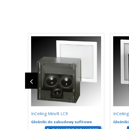
InCeiling Mini/8 LCR
InCeilin
Głośniki do zabudowy sufitowe
Głośnik