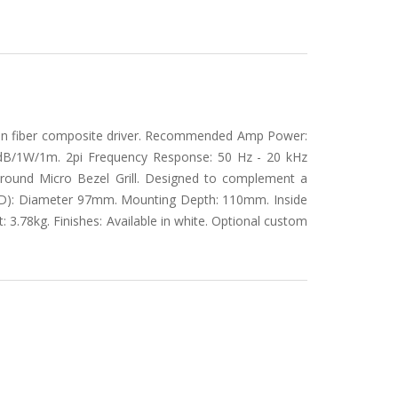
on fiber composite driver. Recommended Amp Power:
 dB/1W/1m. 2pi Frequency Response: 50 Hz - 20 kHz
 round Micro Bezel Grill. Designed to complement a
e (OD): Diameter 97mm. Mounting Depth: 110mm. Inside
3.78kg. Finishes: Available in white. Optional custom